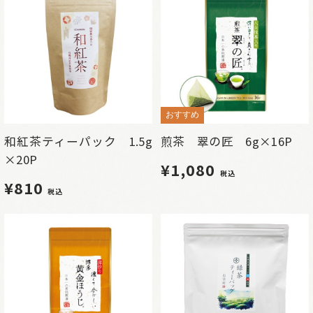
おすすめ
和紅茶ティーパック 1.5g
煎茶 翠の匠 6g×16P
×20P
¥1,080
税込
¥810
税込