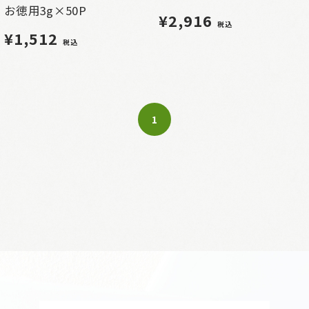
お徳用3g×50P
¥2,916
税込
¥1,512
税込
1