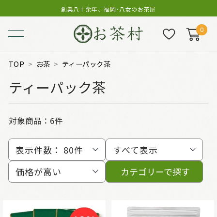
創業八十余年、福岡･八女のお茶屋
0
TOP
お茶
ティーパック茶
ティーパック茶
対象商品：
6件
表示件数：
80件
すべて表示
価格が高い
カテゴリーで探す