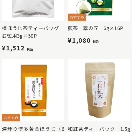
おすすめ
棒ほうじ茶ティーバッグ
煎茶 翠の匠 6g×16P
お徳用3g×50P
¥1,080
税込
¥1,512
税込
おすすめ
深炒り博多黄金ほうじ（6
和紅茶ティーパック 1.5g