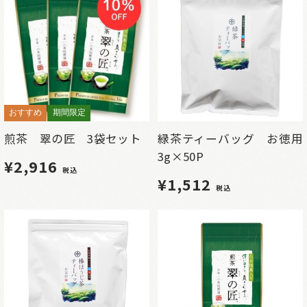
おすすめ
期間限定
煎茶 翠の匠 3袋セット
緑茶ティーバッグ お徳用
3g×50P
¥2,916
税込
¥1,512
税込