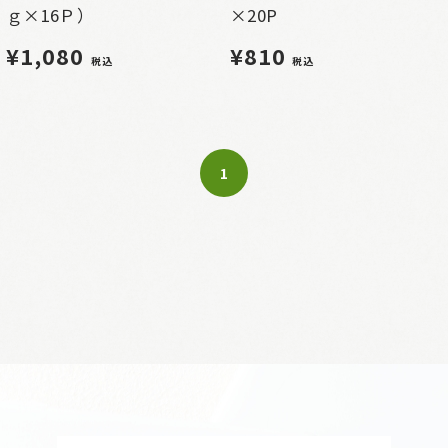
ｇ×16Ｐ）
×20P
¥1,080
¥810
税込
税込
1