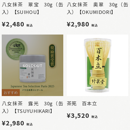
八女抹茶 翠宝 30g（缶
八女抹茶 奥翠 30g（缶
入）【SUIHOU】
入）【OKUMIDORI】
¥2,480
¥2,980
税込
税込
SOLDOUT
おすすめ
八女抹茶 露光 30g（缶
茶筅 百本立
入）【TSUYUHIKARI】
¥3,520
税込
¥2,980
税込