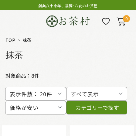
創業八十余年、福岡･八女のお茶屋
0
TOP
抹茶
抹茶
対象商品：
8件
表示件数：
20件
すべて表示
価格が安い
カテゴリーで探す