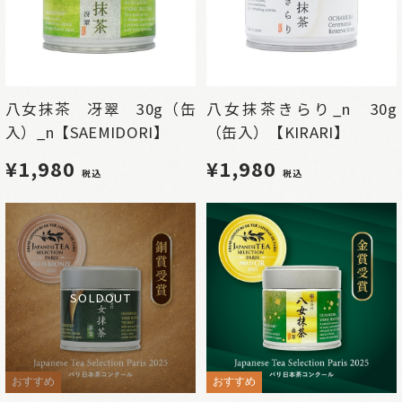
八女抹茶 冴翠 30g（缶
八女抹茶きらり_n 30g
入）_n【SAEMIDORI】
（缶入）【KIRARI】
¥1,980
¥1,980
税込
税込
SOLDOUT
おすすめ
おすすめ