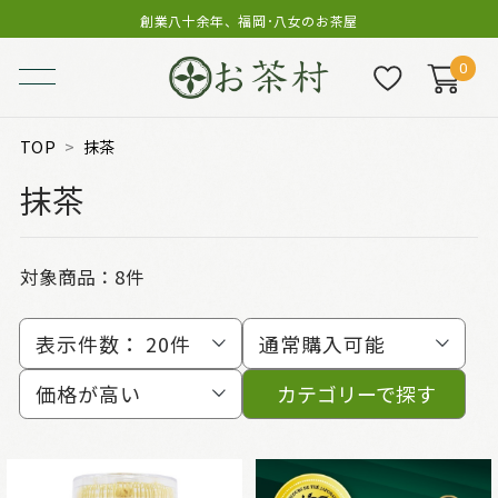
創業八十余年、福岡･八女のお茶屋
0
TOP
抹茶
抹茶
対象商品：
8件
表示件数：
20件
通常購入可能
価格が高い
カテゴリーで探す