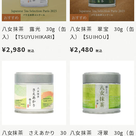
おすすめ
おすすめ
八女抹茶 露光 30g（缶
八女抹茶 翠宝 30g（缶
入）【TSUYUHIKARI】
入）【SUIHOU】
¥2,980
¥2,480
税込
税込
八女抹茶 さえあかり 30
八女抹茶 冴翠 30g（缶