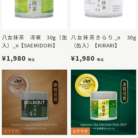
八女抹茶 冴翠 30g（缶
八女抹茶きらり_n 30g
入）_n【SAEMIDORI】
（缶入）【KIRARI】
¥1,980
¥1,980
税込
税込
SOLDOUT
おすすめ
おすすめ