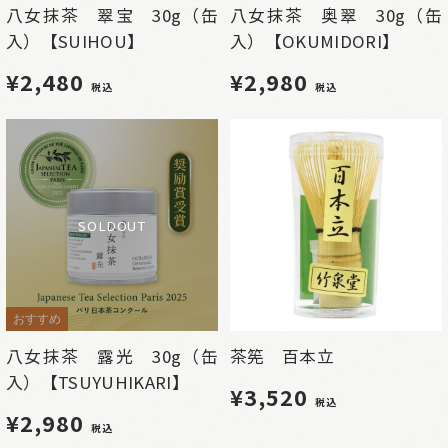
八女抹茶 翠宝 30g（缶
八女抹茶 奥翠 30g（缶
入）【SUIHOU】
入）【OKUMIDORI】
¥2,480
¥2,980
税込
税込
SOLDOUT
おすすめ
八女抹茶 露光 30g（缶
茶筅 百本立
入）【TSUYUHIKARI】
¥3,520
税込
¥2,980
税込