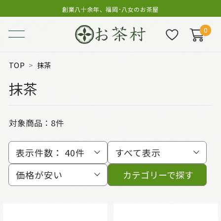
創業八十余年、福岡･八女のお茶屋
0
TOP
抹茶
抹茶
対象商品：
8件
表示件数：
40件
すべて表示
価格が安い
カテゴリーで探す