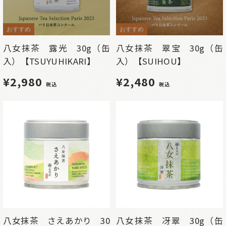
おすすめ
おすすめ
八女抹茶 露光 30g（缶
八女抹茶 翠宝 30g（缶
入）【TSUYUHIKARI】
入）【SUIHOU】
¥2,980
¥2,480
税込
税込
八女抹茶 さえあかり 30
八女抹茶 冴翠 30g（缶