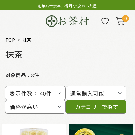
創業八十余年、福岡･八女のお茶屋
0
TOP
抹茶
抹茶
対象商品：
8件
表示件数：
40件
通常購入可能
価格が高い
カテゴリーで探す