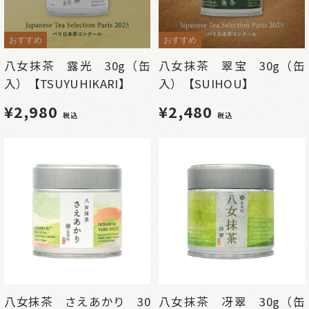
おすすめ
おすすめ
八女抹茶 露光 30g（缶
八女抹茶 翠宝 30g（缶
入）【TSUYUHIKARI】
入）【SUIHOU】
¥2,980
¥2,480
税込
税込
八女抹茶 さえあかり 30
八女抹茶 冴翠 30g（缶