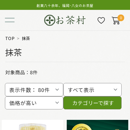
創業八十余年、福岡･八女のお茶屋
0
TOP
抹茶
抹茶
対象商品：
8件
表示件数：
80件
すべて表示
価格が高い
カテゴリーで探す