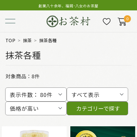
創業八十余年、福岡･八女のお茶屋
0
TOP
抹茶
抹茶各種
抹茶各種
対象商品：
8件
表示件数：
80件
すべて表示
価格が高い
カテゴリーで探す