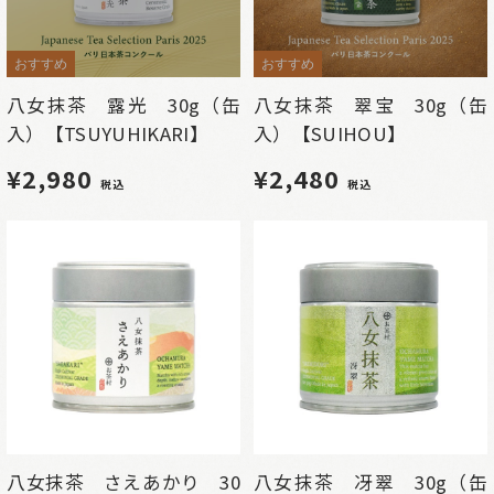
おすすめ
おすすめ
八女抹茶 露光 30g（缶
八女抹茶 翠宝 30g（缶
入）【TSUYUHIKARI】
入）【SUIHOU】
¥2,980
¥2,480
税込
税込
八女抹茶 さえあかり 30
八女抹茶 冴翠 30g（缶