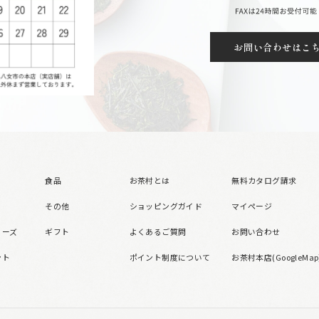
お問い合わせはこ
食品
お茶村とは
無料カタログ請求
その他
ショッピングガイド
マイページ
リーズ
ギフト
よくあるご質問
お問い合わせ
ント
ポイント制度について
お茶村本店(GoogleMap