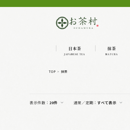
日本茶
抹茶
JAPANESE TEA
MATCHA
TOP
抹茶
表示件数：
20件
通常／定期：
すべて表示