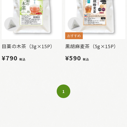
おすすめ
目薬の木茶（3g×15P）
黒胡麻麦茶（5g×15P）
¥790
¥590
税込
税込
1