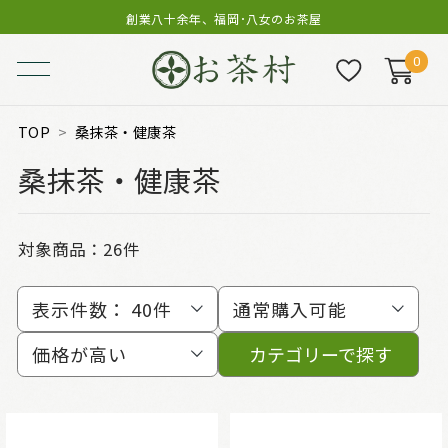
創業八十余年、福岡･八女のお茶屋
0
TOP
桑抹茶・健康茶
桑抹茶・健康茶
対象商品：
26件
表示件数：
40件
通常購入可能
価格が高い
カテゴリーで探す