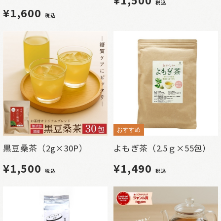
税込
¥1,600
税込
おすすめ
黒豆桑茶（2g×30P）
よもぎ茶（2.5ｇ×55包）
¥1,500
¥1,490
税込
税込