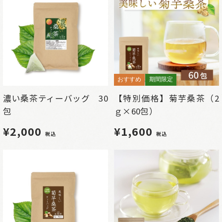
おすすめ
期間限定
濃い桑茶ティーバッグ 30
【特別価格】菊芋桑茶（2
包
ｇ×60包）
¥2,000
¥1,600
税込
税込