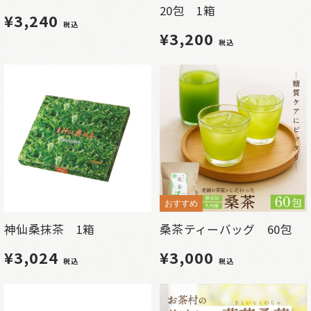
20包 1箱
¥3,240
税込
¥3,200
税込
おすすめ
神仙桑抹茶 1箱
桑茶ティーバッグ 60包
¥3,024
¥3,000
税込
税込