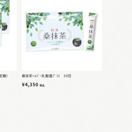
（定期）
桑抹茶ﾍﾙﾊﾟｰ乳酸菌ﾌﾟﾗｽ 30包
¥4,350
税込