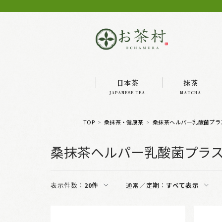
日本茶
抹茶
JAPANESE TEA
MATCHA
TOP
桑抹茶・健康茶
桑抹茶ヘルパー乳酸菌プラ
桑抹茶ヘルパー乳酸菌プラ
表示件数：
20件
通常／定期：
すべて表示