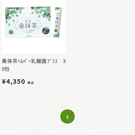
桑抹茶ﾍﾙﾊﾟｰ乳酸菌ﾌﾟﾗｽ 3
0包
¥4,350
税込
1