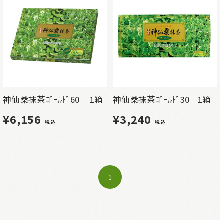
神仙桑抹茶ｺﾞｰﾙﾄﾞ60 1箱
神仙桑抹茶ｺﾞｰﾙﾄﾞ30 1箱
¥6,156
¥3,240
税込
税込
1