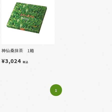
神仙桑抹茶 1箱
¥3,024
税込
1