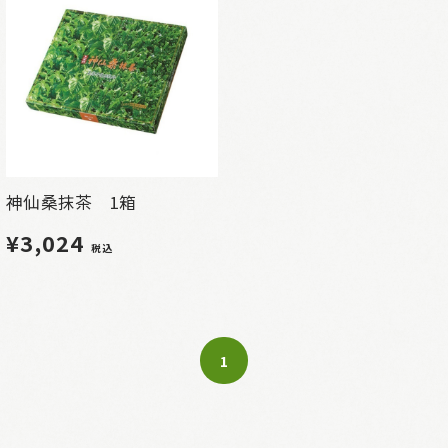
神仙桑抹茶 1箱
¥3,024
税込
1