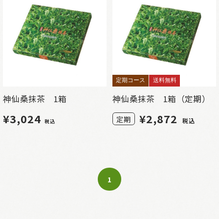
定期コース
送料無料
神仙桑抹茶 1箱
神仙桑抹茶 1箱（定期）
¥3,024
¥
2,872
定期
税込
税込
1