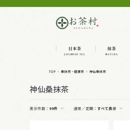
日本茶
抹茶
JAPANESE TEA
MATCHA
TOP
桑抹茶・健康茶
神仙桑抹茶
神仙桑抹茶
表示件数：
99件
通常／定期：
すべて表示