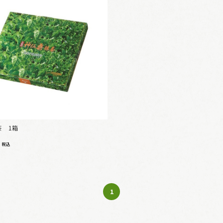
茶 1箱
4
税込
1