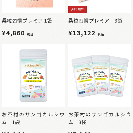
送料無料
桑粒習慣プレミア 1袋
桑粒習慣プレミア 3袋
¥4,860
¥13,122
税込
税込
お茶村のサンゴカルシウ
お茶村のサンゴカルシウ
ム 1袋
ム 3袋