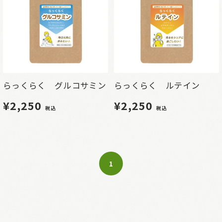
らっくらく グルコサミン
らっくらく ルテイン
¥2,250
¥2,250
税込
税込
1