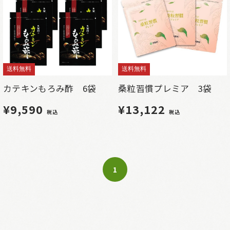
送料無料
送料無料
カテキンもろみ酢 6袋
桑粒習慣プレミア 3袋
¥9,590
¥13,122
税込
税込
1