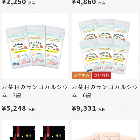
¥2,250
¥4,860
税込
税込
おすすめ
送料無料
お茶村のサンゴカルシウ
お茶村のサンゴカルシウ
ム 3袋
ム 6袋
¥5,248
¥9,331
税込
税込