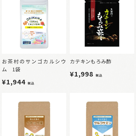
お茶村のサンゴカルシウ
カテキンもろみ酢
ム 1袋
¥1,998
税込
¥1,944
税込