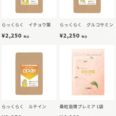
らっくらく イチョウ葉
らっくらく グルコサミン
¥2,250
¥2,250
税込
税込
らっくらく ルテイン
桑粒習慣プレミア 1袋