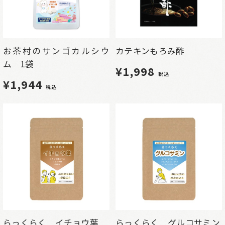
お茶村のサンゴカルシウ
カテキンもろみ酢
ム 1袋
¥1,998
税込
¥1,944
税込
らっくらく イチョウ葉
らっくらく グルコサミン