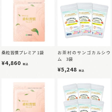
桑粒習慣プレミア 1袋
お茶村のサンゴカルシウ
ム 3袋
¥4,860
税込
¥5,248
税込