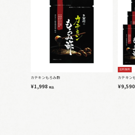
送料無料
カテキンもろみ酢
カテキン
¥1,998
¥9,59
税込