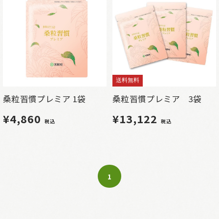
送料無料
桑粒習慣プレミア 1袋
桑粒習慣プレミア 3袋
¥4,860
¥13,122
税込
税込
1