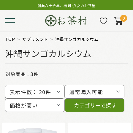
創業八十余年、福岡･八女のお茶屋
0
TOP
サプリメント
沖縄サンゴカルシウム
沖縄サンゴカルシウム
対象商品：
3件
表示件数：
20件
通常購入可能
価格が高い
カテゴリーで探す