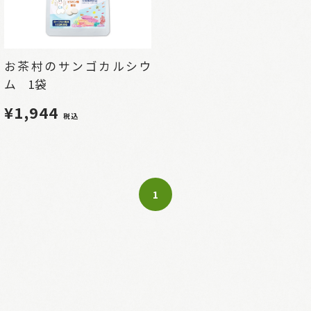
お茶村のサンゴカルシウ
ム 1袋
¥1,944
税込
1