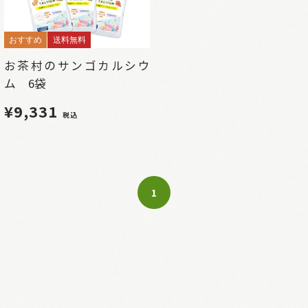
おすすめ
送料無料
お茶村のサンゴカルシウ
ム 6袋
¥9,331
税込
1