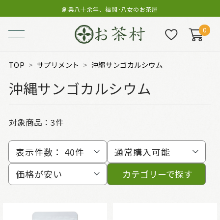
創業八十余年、福岡･八女のお茶屋
0
TOP
サプリメント
沖縄サンゴカルシウム
沖縄サンゴカルシウム
対象商品：
3件
表示件数：
40件
通常購入可能
価格が安い
カテゴリーで探す