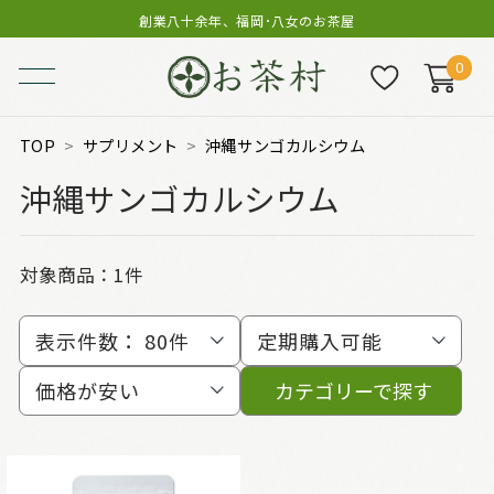
創業八十余年、福岡･八女のお茶屋
0
TOP
サプリメント
沖縄サンゴカルシウム
沖縄サンゴカルシウム
対象商品：
1件
表示件数：
80件
定期購入可能
価格が安い
カテゴリーで探す