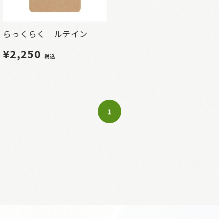
らっくらく ルテイン
¥2,250
税込
1