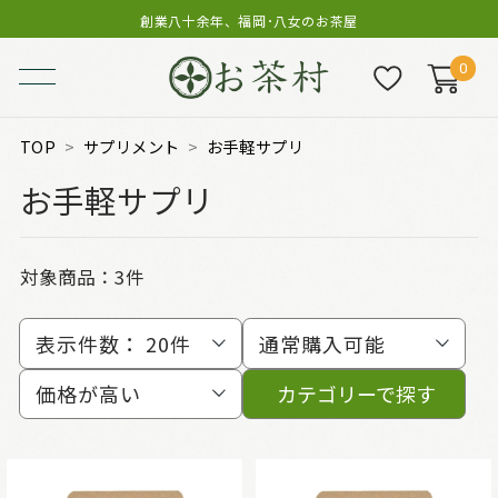
創業八十余年、福岡･八女のお茶屋
0
TOP
サプリメント
お手軽サプリ
お手軽サプリ
対象商品：
3件
表示件数：
20件
通常購入可能
価格が高い
カテゴリーで探す