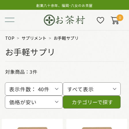
創業八十余年、福岡･八女のお茶屋
0
TOP
サプリメント
お手軽サプリ
お手軽サプリ
対象商品：
3件
表示件数：
40件
すべて表示
価格が安い
カテゴリーで探す