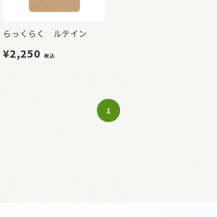
らっくらく ルテイン
¥2,250
税込
1