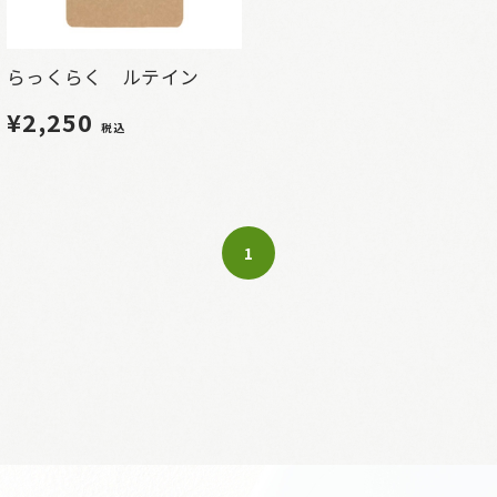
らっくらく ルテイン
¥2,250
税込
1