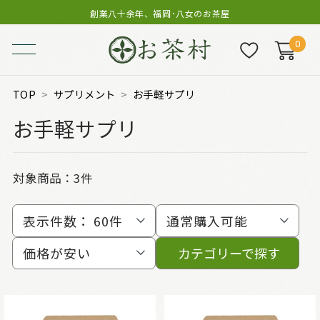
創業八十余年、福岡･八女のお茶屋
0
TOP
サプリメント
お手軽サプリ
お手軽サプリ
対象商品：
3件
表示件数：
60件
通常購入可能
価格が安い
カテゴリーで探す