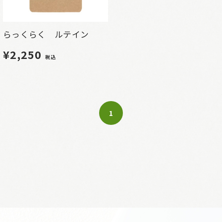
らっくらく ルテイン
¥2,250
税込
1