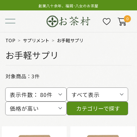
創業八十余年、福岡･八女のお茶屋
0
TOP
サプリメント
お手軽サプリ
お手軽サプリ
対象商品：
3件
表示件数：
80件
すべて表示
価格が高い
カテゴリーで探す