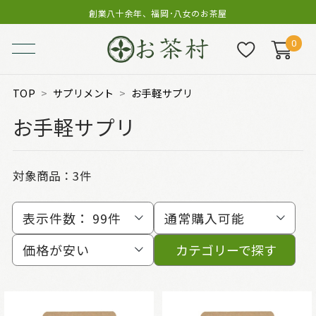
創業八十余年、福岡･八女のお茶屋
0
TOP
サプリメント
お手軽サプリ
お手軽サプリ
対象商品：
3件
表示件数：
99件
通常購入可能
価格が安い
カテゴリーで探す