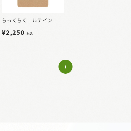
らっくらく ルテイン
¥2,250
税込
1