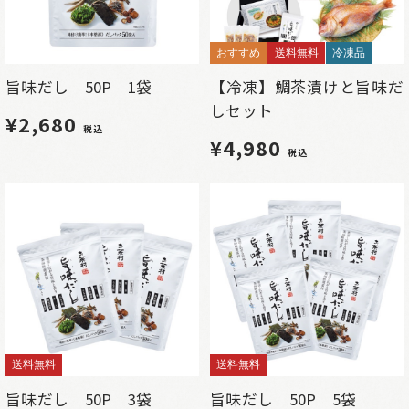
おすすめ
送料無料
冷凍品
旨味だし 50P 1袋
【冷凍】鯛茶漬けと旨味だ
しセット
¥2,680
税込
¥4,980
税込
送料無料
送料無料
旨味だし 50P 3袋
旨味だし 50P 5袋