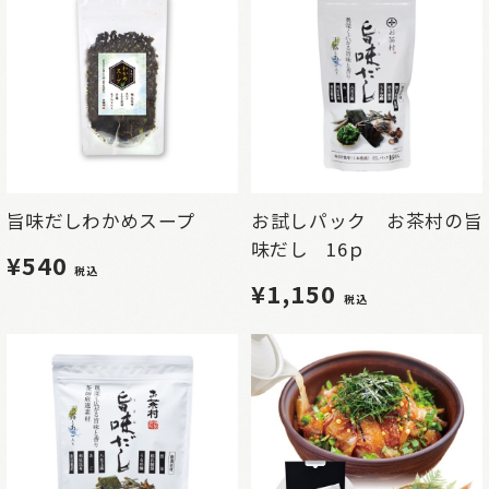
旨味だしわかめスープ
お試しパック お茶村の旨
味だし 16ｐ
¥540
税込
¥1,150
税込