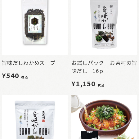
旨味だしわかめスープ
お試しパック お茶村の旨
味だし 16ｐ
¥540
税込
¥1,150
税込