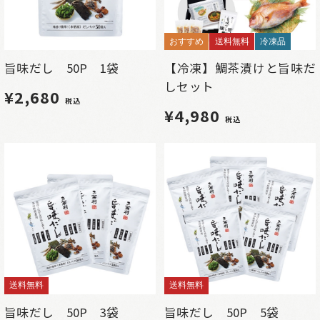
おすすめ
送料無料
冷凍品
旨味だし 50P 1袋
【冷凍】鯛茶漬けと旨味だ
しセット
¥2,680
税込
¥4,980
税込
送料無料
送料無料
旨味だし 50P 3袋
旨味だし 50P 5袋