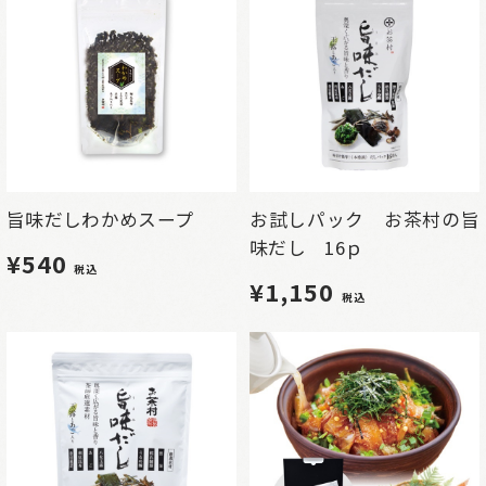
旨味だしわかめスープ
お試しパック お茶村の旨
味だし 16ｐ
¥540
税込
¥1,150
税込