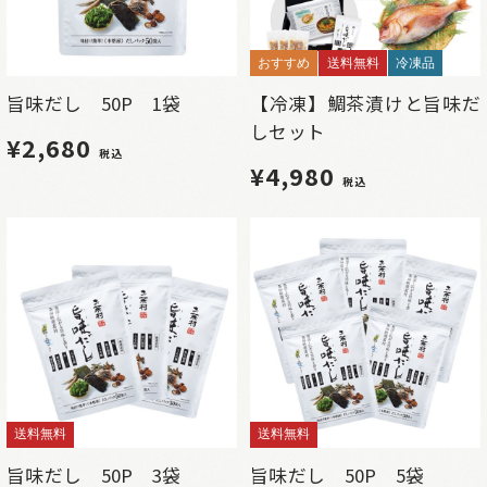
おすすめ
送料無料
冷凍品
旨味だし 50P 1袋
【冷凍】鯛茶漬けと旨味だ
しセット
¥2,680
税込
¥4,980
税込
送料無料
送料無料
旨味だし 50P 3袋
旨味だし 50P 5袋