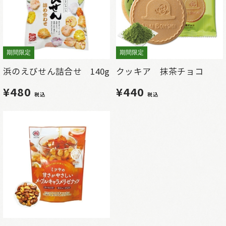
期間限定
期間限定
浜のえびせん詰合せ 140g
クッキア 抹茶チョコ
¥480
¥440
税込
税込