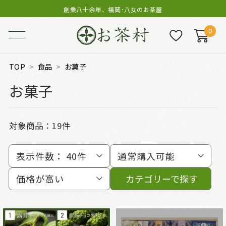
創業八十余年、福岡･八女のお茶屋
0
TOP
食品
お菓子
お菓子
対象商品：
19件
表示件数：
40件
通常購入可能
価格が高い
カテゴリーで探す