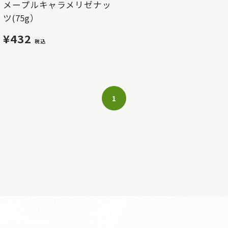
メープルキャラメリゼナッ
ツ(75g）
¥432
税込
1