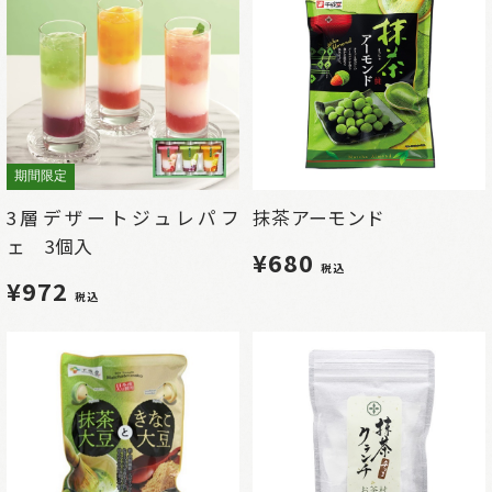
期間限定
3層デザートジュレパフ
抹茶アーモンド
ェ 3個入
¥680
税込
¥972
税込