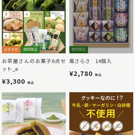
SOLDOUT
おすすめ
期間限定
期間限定
お茶屋さんのお菓子6点セ
風さらさ 14個入
ット_e
¥2,780
税込
¥3,300
税込