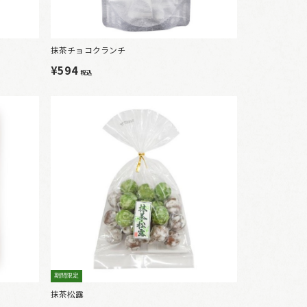
抹茶チョコクランチ
¥594
税込
期間限定
抹茶松露