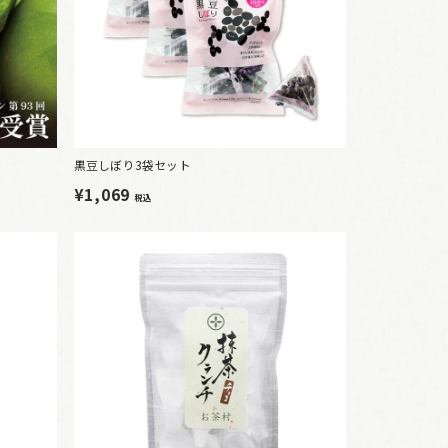
黒豆しぼり3袋セット
¥1,069
税込