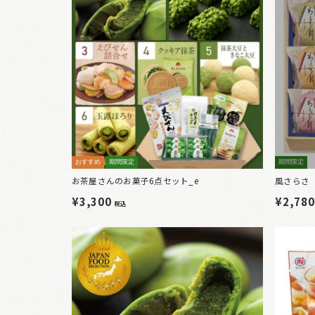
おすすめ
期間限定
期間限定
お茶屋さんのお菓子6点セット_e
風さらさ 
¥3,300
¥2,78
税込