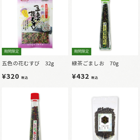
期間限定
期間限定
五色の花むすび 32g
緑茶ごましお 70g
¥320
¥432
税込
税込