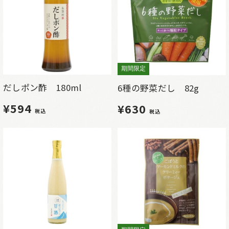
期間限定
だしポン酢 180ml
6種の野菜だし 82g
¥594
¥630
税込
税込