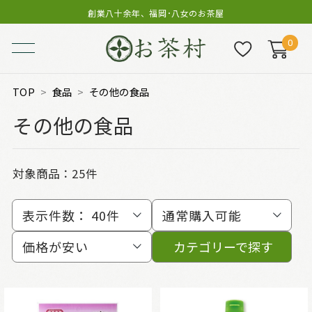
創業八十余年、福岡･八女のお茶屋
0
TOP
食品
その他の食品
その他の食品
対象商品：
25件
表示件数：
40件
通常購入可能
価格が安い
カテゴリーで探す