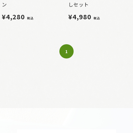
ン
しセット
¥4,280
¥4,980
税込
税込
1