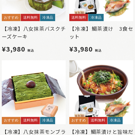
おすすめ
送料無料
冷凍品
送料無料
冷凍品
【冷凍】八女抹茶バスクチ
【冷凍】鯛茶漬け 3食セ
ーズケーキ
ット
¥3,980
¥3,980
税込
税込
おすすめ
送料無料
冷凍品
おすすめ
送料無料
冷凍品
【冷凍】八女抹茶モンブラ
【冷凍】鯛茶漬けと旨味だ