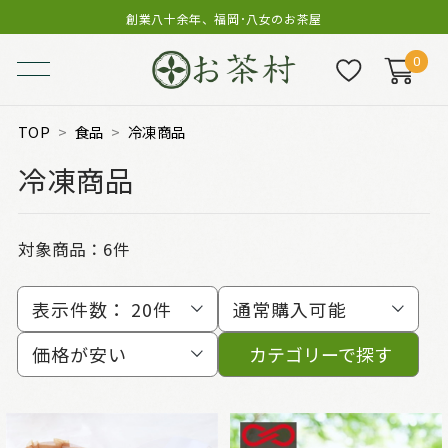
創業八十余年、福岡･八女のお茶屋
0
TOP
食品
冷凍商品
冷凍商品
対象商品：
6件
表示件数：
20件
通常購入可能
価格が安い
カテゴリーで探す