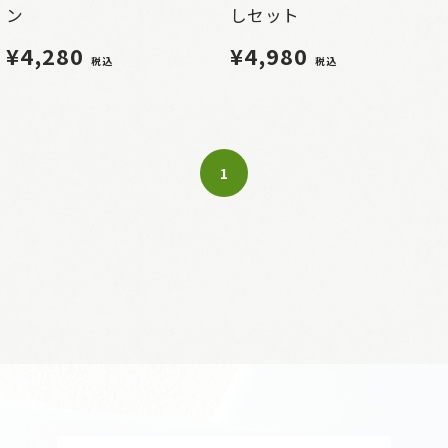
ン
しセット
¥4,280
¥4,980
税込
税込
1