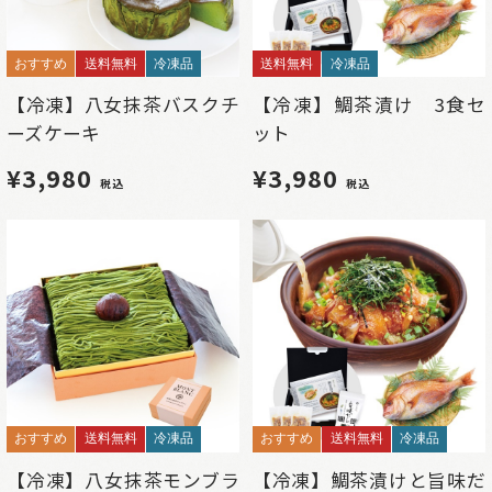
おすすめ
送料無料
冷凍品
送料無料
冷凍品
【冷凍】八女抹茶バスクチ
【冷凍】鯛茶漬け 3食セ
ーズケーキ
ット
¥3,980
¥3,980
税込
税込
おすすめ
送料無料
冷凍品
おすすめ
送料無料
冷凍品
【冷凍】八女抹茶モンブラ
【冷凍】鯛茶漬けと旨味だ