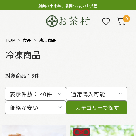
創業八十余年、福岡･八女のお茶屋
0
TOP
食品
冷凍商品
冷凍商品
対象商品：
6件
表示件数：
40件
通常購入可能
価格が安い
カテゴリーで探す