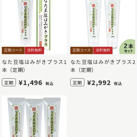
定期コース
送料無料
定期コース
送料無料
なた豆塩はみがきプラス1
なた豆塩はみがきプラス2
本（定期）
本（定期）
¥
1,496
¥
2,992
定期
定期
税込
税込