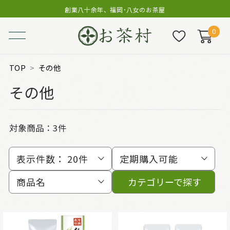
創業八十余年、福岡･八女のお茶屋
0
TOP
その他
その他
対象商品：
3件
表示件数：
20件
定期購入可能
商品名
カテゴリーで探す