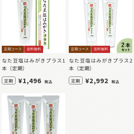
定期コース
送料無料
定期コース
送料無料
なた豆塩はみがきプラス1
なた豆塩はみがきプラス2
本（定期）
本（定期）
¥
1,496
¥
2,992
定期
定期
税込
税込