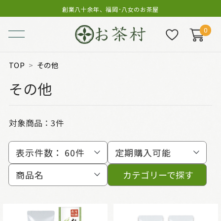
創業八十余年、福岡･八女のお茶屋
0
TOP
その他
その他
対象商品：
3件
表示件数：
60件
定期購入可能
商品名
カテゴリーで探す