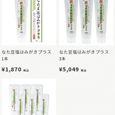
なた豆塩はみがきプラス
なた豆塩はみがきプラス
1本
3本
¥1,870
¥5,049
税込
税込