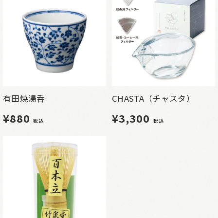
有田焼湯呑
CHASTA（チャスタ）
¥880
¥3,300
税込
税込