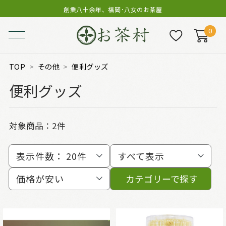
創業八十余年、福岡･八女のお茶屋
0
TOP
その他
便利グッズ
便利グッズ
対象商品：
2件
表示件数：
20件
すべて表示
価格が安い
カテゴリーで探す