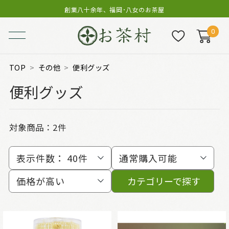
創業八十余年、福岡･八女のお茶屋
0
TOP
その他
便利グッズ
便利グッズ
対象商品：
2件
表示件数：
40件
通常購入可能
価格が高い
カテゴリーで探す