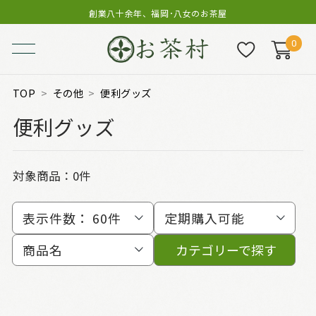
創業八十余年、福岡･八女のお茶屋
0
TOP
その他
便利グッズ
便利グッズ
対象商品：0件
表示件数：
60件
定期購入可能
商品名
カテゴリーで探す