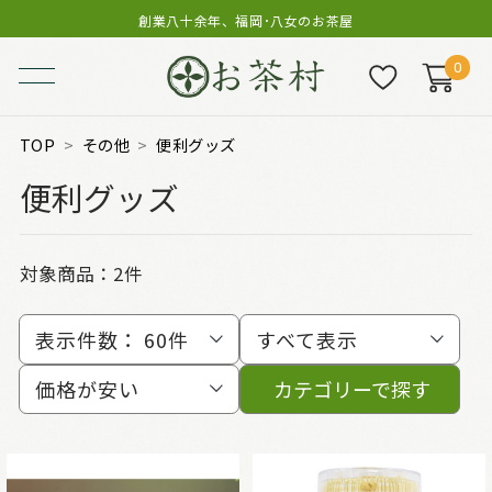
創業八十余年、福岡･八女のお茶屋
0
TOP
その他
便利グッズ
便利グッズ
対象商品：
2件
表示件数：
60件
すべて表示
価格が安い
カテゴリーで探す