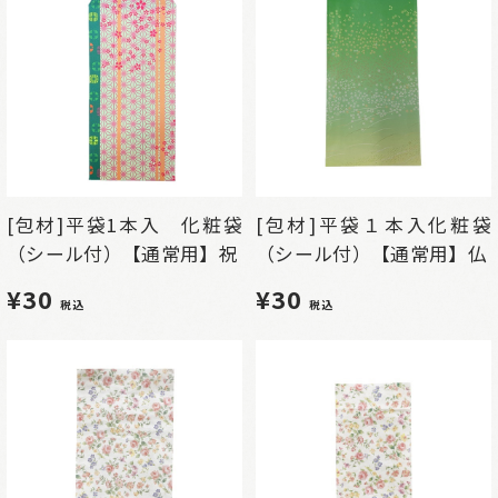
[包材]平袋1本入 化粧袋
[包材]平袋１本入化粧袋
（シール付）【通常用】祝
（シール付）【通常用】仏
¥30
¥30
税込
税込