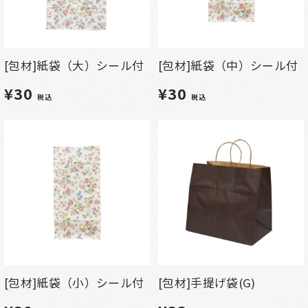
[包材]紙袋（大）シール付
[包材]紙袋（中）シール付
¥30
¥30
税込
税込
[包材]紙袋（小）シール付
[包材]手提げ袋(G)