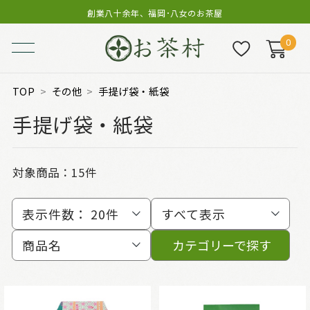
創業八十余年、福岡･八女のお茶屋
0
TOP
その他
手提げ袋・紙袋
手提げ袋・紙袋
対象商品：
15件
表示件数：
20件
すべて表示
商品名
カテゴリーで探す