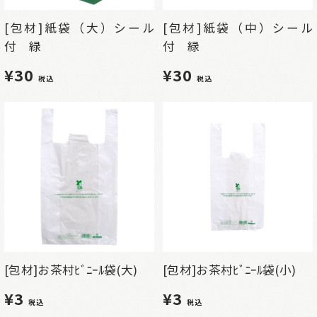
[包材]紙袋（大）シール
[包材]紙袋（中）シール
付 緑
付 緑
¥30
¥30
税込
税込
[包材]お茶村ﾋﾞﾆｰﾙ袋(大)
[包材]お茶村ﾋﾞﾆｰﾙ袋(小)
¥3
¥3
税込
税込