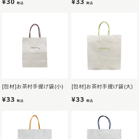
¥30
¥33
税込
税込
[包材]お茶村手提げ袋(小)
[包材]お茶村手提げ袋(大)
¥33
¥33
税込
税込