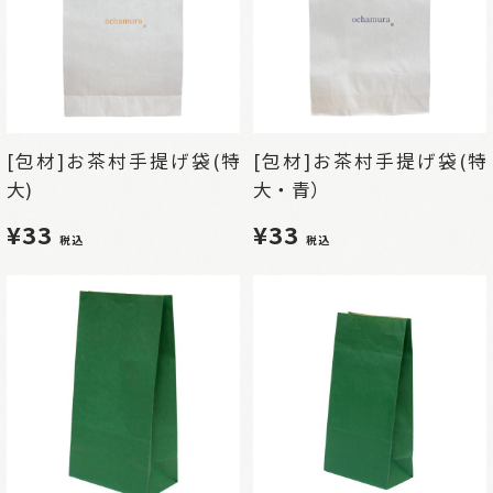
[包材]お茶村手提げ袋(特
[包材]お茶村手提げ袋(特
大)
大・青）
¥33
¥33
税込
税込