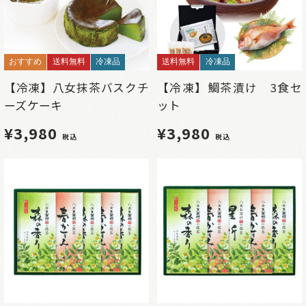
おすすめ
送料無料
冷凍品
送料無料
冷凍品
【冷凍】八女抹茶バスクチ
【冷凍】鯛茶漬け 3食セ
ーズケーキ
ット
¥3,980
¥3,980
税込
税込