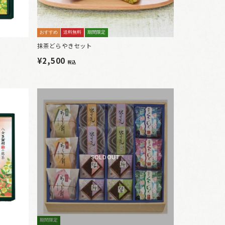
おすすめ
送料無料
期間限定
抹茶どらやきセット
¥2,500
税込
SOLDOUT
期間限定