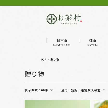
日本茶
抹茶
JAPANESE TEA
MATCHA
TOP
贈り物
贈り物
表示件数：
60件
通常／定期：
通常購入可能