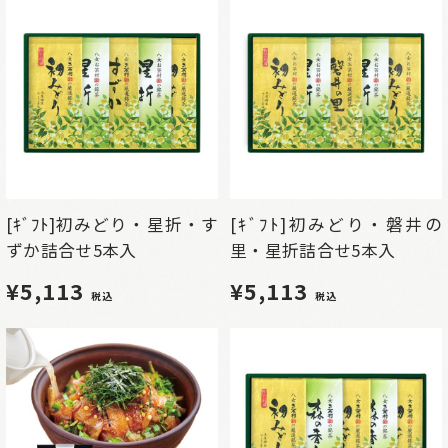
[ｷﾞﾌﾄ]初みどり・星折・す
[ｷﾞﾌﾄ]初みどり・磐井の
ずか詰合せ5本入
里・星折詰合せ5本入
¥5,113
¥5,113
税込
税込