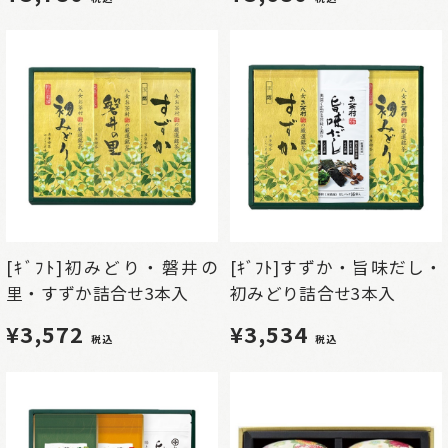
[ｷﾞﾌﾄ]初みどり・磐井の
[ｷﾞﾌﾄ]すずか・旨味だし・
里・すずか詰合せ3本入
初みどり詰合せ3本入
¥3,572
¥3,534
税込
税込