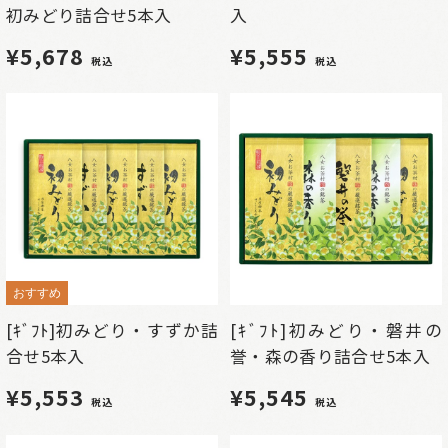
初みどり詰合せ5本入
入
¥5,678
¥5,555
税込
税込
おすすめ
[ｷﾞﾌﾄ]初みどり・すずか詰
[ｷﾞﾌﾄ]初みどり・磐井の
合せ5本入
誉・森の香り詰合せ5本入
¥5,553
¥5,545
税込
税込