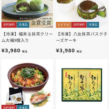
送料無料
冷凍品
おすすめ
送料無料
冷凍品
【冷凍】福来る抹茶クリー
【冷凍】八女抹茶バスクチ
ム大福9個入り
ーズケーキ
¥3,980
¥3,980
税込
税込
送料無料
冷凍品