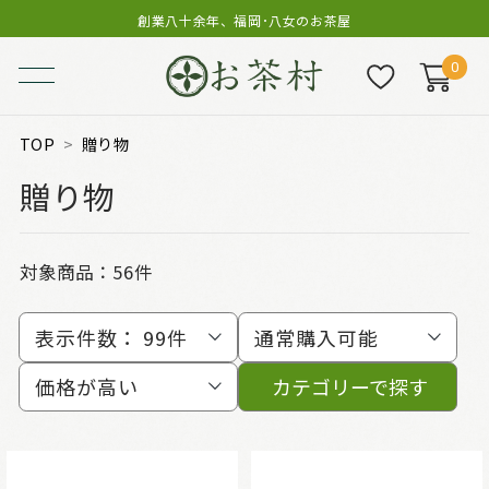
創業八十余年、福岡･八女のお茶屋
0
TOP
贈り物
贈り物
対象商品：
56件
表示件数：
99件
通常購入可能
価格が高い
カテゴリーで探す